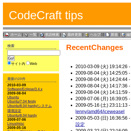
CodeCraft tips
[
ホーム
|
一覧
|
単語検索
|
最終更新
|
ヘルプ
] [
新規
|
編
RecentChanges
検索
サイト内
Web
2010-03-09 (火) 19:14:26 
2009-08-04 (火) 14:25:05 
最新の20件
2009-08-04 (火) 14:24:44 
2010-03-09
2009-08-04 (火) 14:17:36 
Software/Eclipse/3.4.x
2009-08-04 (火) 14:11:59 
2009-08-04
Ubuntu
2009-07-06 (月) 16:39:05 
Ubuntu/7.04 feisty
2009-05-16 (土) 23:11:13 
Ubuntu/8.04 hardy/システム
環境設定
lenny/amd64/iceweasel
Ubuntu/8.04 hardy
2009-05-03 (日) 16:36:56 
2009-07-06
Linux/misc
設定
2009-05-16
2009-03-22 (日) 22:16:09 